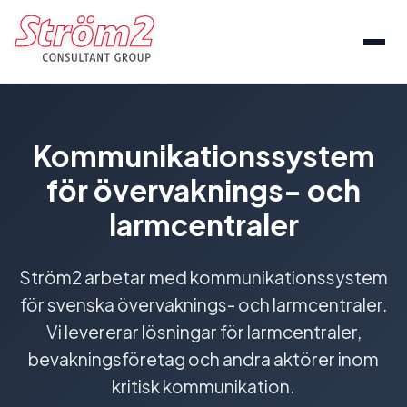
Kommunikationssystem
för övervaknings- och
larmcentraler
Ström2 arbetar med kommunikationssystem
för svenska övervaknings- och larmcentraler.
Vi levererar lösningar för larmcentraler,
bevakningsföretag och andra aktörer inom
kritisk kommunikation.