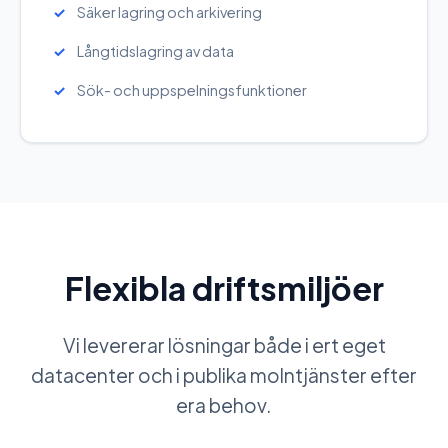
Säker lagring och arkivering
Långtidslagring av data
Sök- och uppspelningsfunktioner
Flexibla driftsmiljöer
Vi levererar lösningar både i ert eget
datacenter och i publika molntjänster efter
era behov.