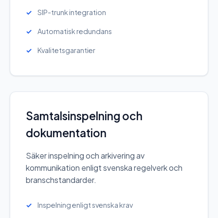
SIP-trunk integration
Automatisk redundans
Kvalitetsgarantier
Samtalsinspelning och
dokumentation
Säker inspelning och arkivering av
kommunikation enligt svenska regelverk och
branschstandarder.
Inspelning enligt svenska krav