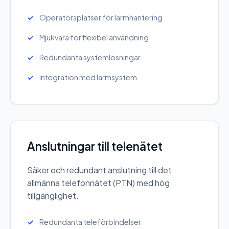
Operatörsplatser för larmhantering
Mjukvara för flexibel användning
Redundanta systemlösningar
Integration med larmsystem
Anslutningar till telenätet
Säker och redundant anslutning till det
allmänna telefonnätet (PTN) med hög
tillgänglighet.
Redundanta teleförbindelser