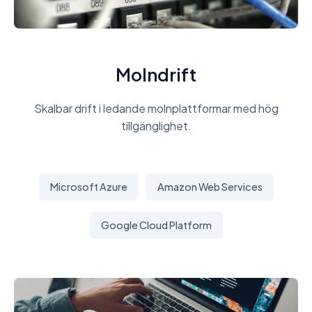
Molndrift
Skalbar drift i ledande molnplattformar med hög
tillgänglighet.
Microsoft Azure
Amazon Web Services
Google Cloud Platform