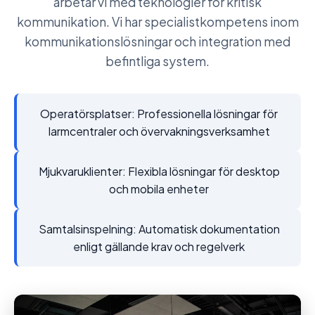
arbetar vi med teknologier för kritisk
kommunikation. Vi har specialistkompetens inom
kommunikationslösningar och integration med
befintliga system.
Operatörsplatser: Professionella lösningar för
larmcentraler och övervakningsverksamhet
Mjukvaruklienter: Flexibla lösningar för desktop
och mobila enheter
Samtalsinspelning: Automatisk dokumentation
enligt gällande krav och regelverk