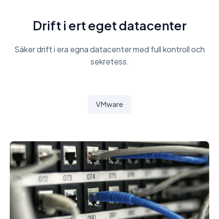
Drift i ert eget datacenter
Säker drift i era egna datacenter med full kontroll och
sekretess.
VMware